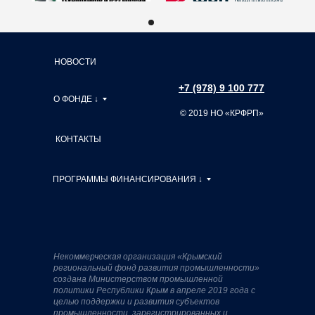
НОВОСТИ
+7 (978) 9 100 777
О ФОНДЕ ↓
© 2019 НО «КРФРП»
КОНТАКТЫ
ПРОГРАММЫ ФИНАНСИРОВАНИЯ ↓
Некоммерческая организация «Крымский
региональный фонд развития промышленности»
создана Министерством промышленной
политики Республики Крым в апреле 2019 года с
целью поддержки и развития субъектов
промышленности, зарегистрированных и