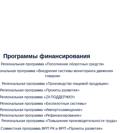
Программы финансирования
Региональная программа «Пополнение оборотных средств»
иональная программа «Внедрение системы мониторинга движения
товаров»
Региональная программа «Производство пищевой продукции»
Региональная программа «Проекты развития»
Региональная программа «ZA ПОДДЕРЖКУ»
Региональная программа «Беспилотные системы»
Региональная программа «Импортозамещение»
Региональная программа «Рефинансирование»
Региональная программа «Повышение производительности труда»
Совместная программа ФРП РК и ФРП «Проекты развития»