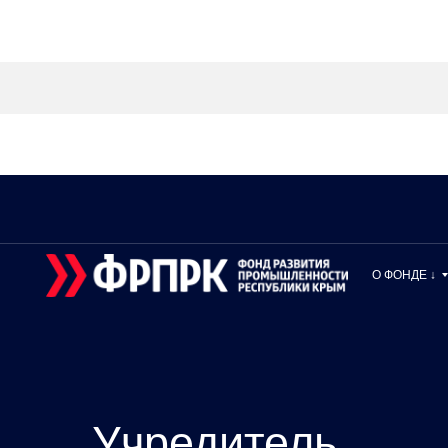
ЗАЯВКА НА КОНСУЛЬТАЦИЮ
О ФОНДЕ ↓
Учредитель