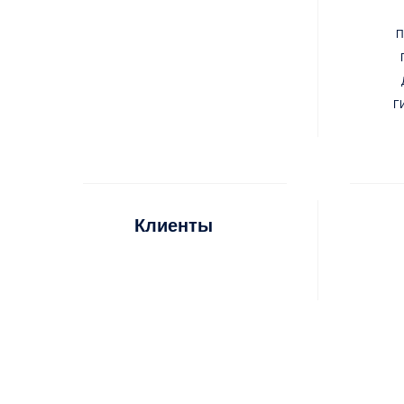
П
Г
Клиенты