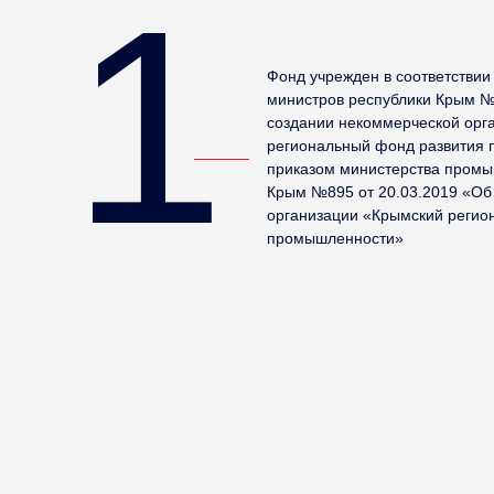
1
Фонд учрежден в соответствии
министров республики Крым № 
создании некоммерческой орг
региональный фонд развития 
приказом министерства промы
Крым №895 от 20.03.2019 «Об
организации «Крымский регио
промышленности»