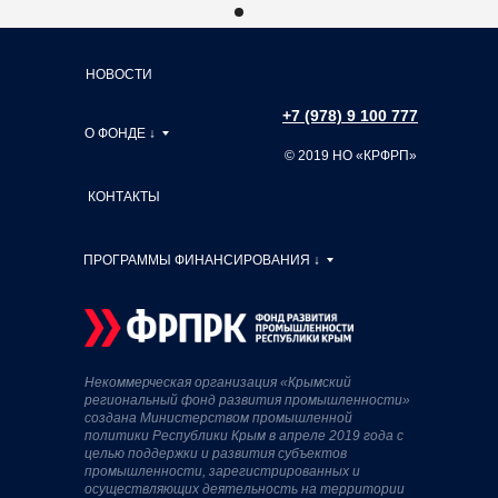
НОВОСТИ
+7 (978) 9 100 777
О ФОНДЕ ↓
© 2019 НО «КРФРП»
КОНТАКТЫ
ПРОГРАММЫ ФИНАНСИРОВАНИЯ ↓
Некоммерческая организация «Крымский
региональный фонд развития промышленности»
создана Министерством промышленной
политики Республики Крым в апреле 2019 года с
целью поддержки и развития субъектов
промышленности, зарегистрированных и
осуществляющих деятельность на территории