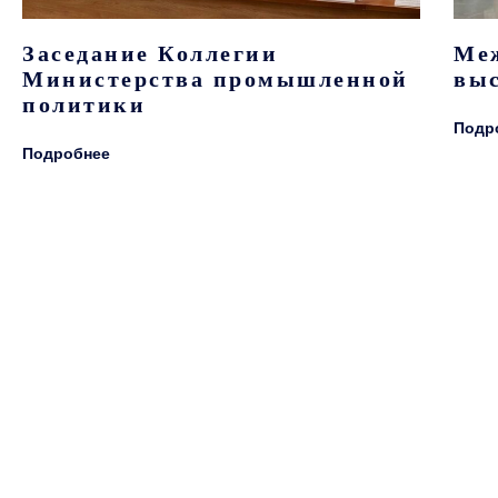
Заседание Коллегии
Ме
Министерства промышленной
выс
политики
Подр
Подробнее