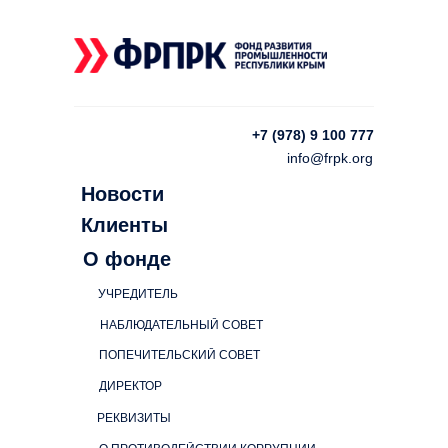
+7 (978) 9 100 777
info@frpk.org
Новости
Клиенты
О фонде
УЧРЕДИТЕЛЬ
НАБЛЮДАТЕЛЬНЫЙ СОВЕТ
ПОПЕЧИТЕЛЬСКИЙ СОВЕТ
ДИРЕКТОР
РЕКВИЗИТЫ